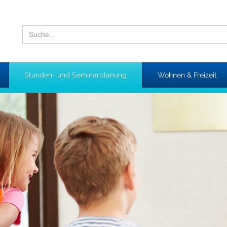
Stunden- und Seminarplanung
Wohnen & Freizeit