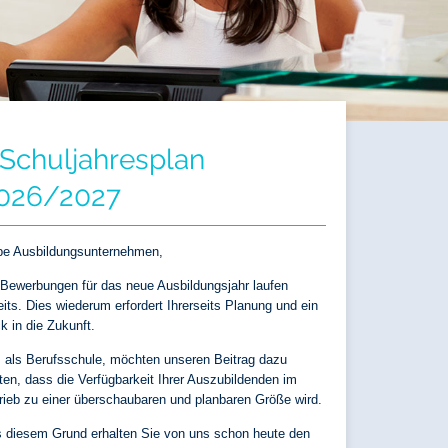
Schuljahresplan
026/2027
be Ausbildungsunternehmen,
 Bewerbungen für das neue Ausbildungsjahr laufen
eits.
Dies wiederum erfordert Ihrerseits Planung und ein
ck in die Zukunft.
, als Berufsschule, möchten unseren Beitrag dazu
sten, dass die Verfügbarkeit Ihrer Auszubildenden im
rieb zu einer überschaubaren und planbaren Größe wird.
 diesem Grund erhalten Sie von uns schon heute den