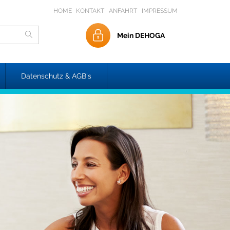
HOME
KONTAKT
ANFAHRT
IMPRESSUM
Mein DEHOGA
Datenschutz & AGB's