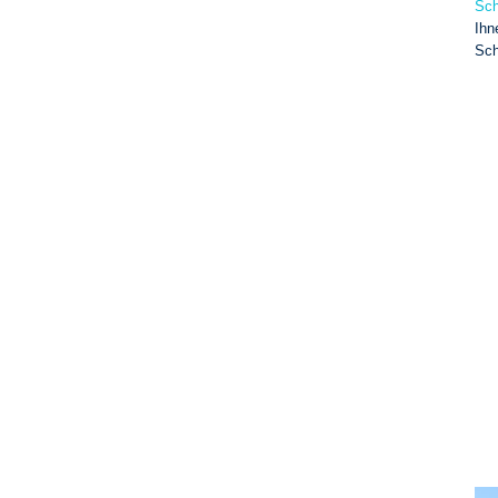
Sch
Ihn
Sch