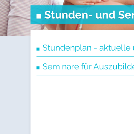
Stunden- und Se
Stundenplan - aktuel
Seminare für Auszubil