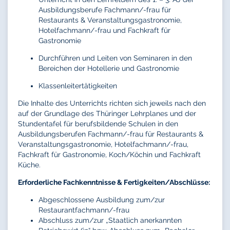
Ausbildungsberufe Fachmann/-frau für
Restaurants & Veranstaltungsgastronomie,
Hotelfachmann/-frau und Fachkraft für
Gastronomie
Durchführen und Leiten von Seminaren in den
Bereichen der Hotellerie und Gastronomie
Klassenleitertätigkeiten
Die Inhalte des Unterrichts richten sich jeweils nach den
auf der Grundlage des Thüringer Lehrplanes und der
Stundentafel für berufsbildende Schulen in den
Ausbildungsberufen Fachmann/-frau für Restaurants &
Veranstaltungsgastronomie, Hotelfachmann/-frau,
Fachkraft für Gastronomie, Koch/Köchin und Fachkraft
Küche.
Erforderliche Fachkenntnisse & Fertigkeiten/Abschlüsse:
Abgeschlossene Ausbildung zum/zur
Restaurantfachmann/-frau
Abschluss zum/zur „Staatlich anerkannten