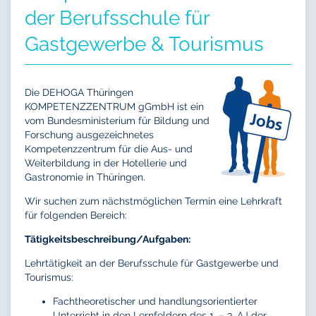
der Berufsschule für
Gastgewerbe & Tourismus
Die DEHOGA Thüringen
KOMPETENZZENTRUM gGmbH ist ein
vom Bundesministerium für Bildung und
Forschung ausgezeichnetes
Kompetenzzentrum für die Aus- und
Weiterbildung in der Hotellerie und
Gastronomie in Thüringen.
Wir suchen zum nächstmöglichen Termin eine Lehrkraft
für folgenden Bereich:
Tätigkeitsbeschreibung/Aufgaben:
Lehrtätigkeit an der Berufsschule für Gastgewerbe und
Tourismus:
Fachtheoretischer und handlungsorientierter
Unterricht in den Lernfeldern des 1. – 3. AJ der