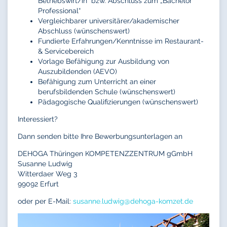
Betriebswirt/in“ bzw. Abschluss zum „Bachelor
Professional“
Vergleichbarer universitärer/akademischer
Abschluss (wünschenswert)
Fundierte Erfahrungen/Kenntnisse im Restaurant-
& Servicebereich
Vorlage Befähigung zur Ausbildung von
Auszubildenden (AEVO)
Befähigung zum Unterricht an einer
berufsbildenden Schule (wünschenswert)
Pädagogische Qualifizierungen (wünschenswert)
Interessiert?
Dann senden bitte Ihre Bewerbungsunterlagen an
DEHOGA Thüringen KOMPETENZZENTRUM gGmbH
Susanne Ludwig
Witterdaer Weg 3
99092 Erfurt
oder per E-Mail:
susanne.ludwig@
dehoga-komzet.de