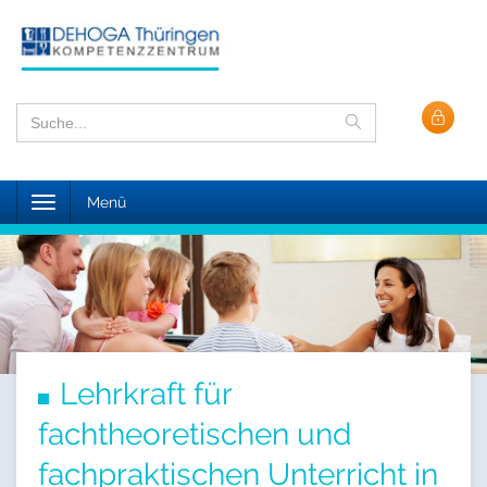
Toggle
Menü
navigation
Lehrkraft für
fachtheoretischen und
fachpraktischen Unterricht in